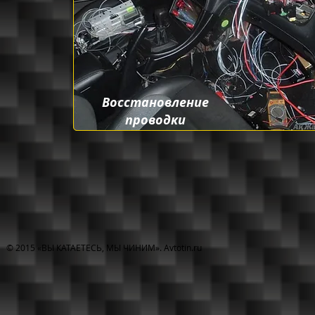
Вос
становление
проводки
© 2015 «ВЫ КАТАЕТЕСЬ, МЫ ЧИНИМ».​ Avtotin.ru