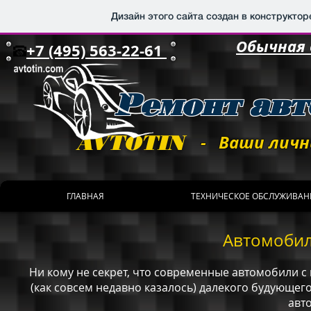
Дизайн этого сайта создан в конструкто
Обычная 
+7 (495) 563-22-61
Ремонт авт
AVTOTIN
- Ваши личн
ГЛАВНАЯ
ТЕХНИЧЕСКОЕ ОБСЛУЖИВАН
Автомобил
Ни кому не секрет, что современные автомобили с
(как совсем недавно казалось) далекого будующег
авт